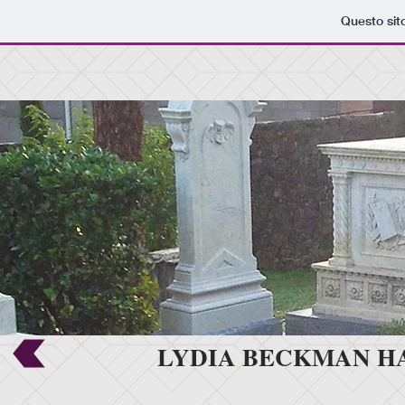
Questo sit
LYDIA BECKMAN HAIG